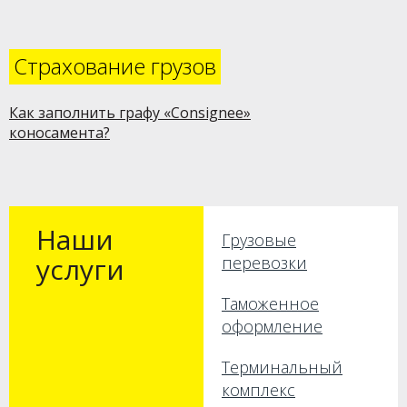
Страхование грузов
Как заполнить графу «Consignee»
коносамента?
Наши
Грузовые
услуги
перевозки
Таможенное
оформление
Терминальный
комплекс