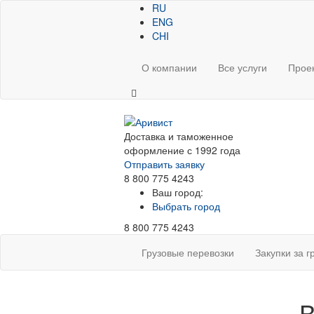
RU
ENG
CHI
О компании
Все услуги
Прое
Доставка и таможенное
оформление с 1992 года
Отправить заявку
8 800 775 4243
Ваш город:
Выбрать город
8 800 775 4243
Грузовые перевозки
Закупки за 
В