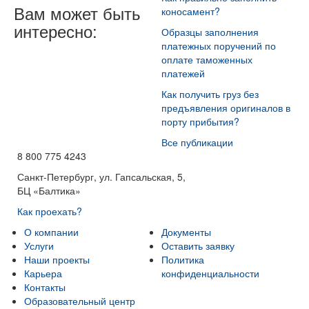
Вам может быть
коносамент?
интересно:
Образцы заполнения
платежных поручений по
оплате таможенных
платежей
Как получить груз без
предъявления оригиналов в
порту прибытия?
Все публикации
8 800 775 4243
Санкт-Петербург, ул. Гапсальская, 5,
БЦ «Балтика»
Как проехать?
О компании
Документы
Услуги
Оставить заявку
Наши проекты
Политика
Карьера
конфиденциальности
Контакты
Образовательный центр