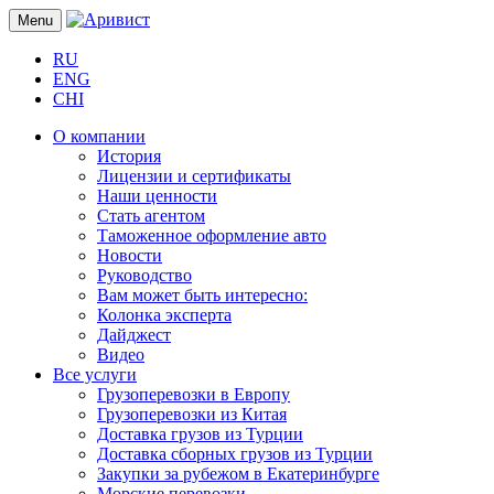
Menu
RU
ENG
CHI
О компании
История
Лицензии и сертификаты
Наши ценности
Стать агентом
Таможенное оформление авто
Новости
Руководство
Вам может быть интересно:
Колонка эксперта
Дайджест
Видео
Все услуги
Грузоперевозки в Европу
Грузоперевозки из Китая
Доставка грузов из Турции
Доставка сборных грузов из Турции
Закупки за рубежом в Екатеринбурге
Морские перевозки