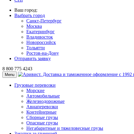
Ваш город:
Выбрать город
Санкт-Петербург
Москва
Екатеринбург
Владивосток
Новороссийск
Тольятти
Ростов-на-Дону
Отправить заявку
8 800 775 4243
Menu
Грузовые перевозки
Морские
Автомобильные
Железно­дорожные
Авиаперевозки
Контейнерные
Сборные грузы
Опасные грузы
Негабаритные и тяжело­весные грузы
Закупки за границей