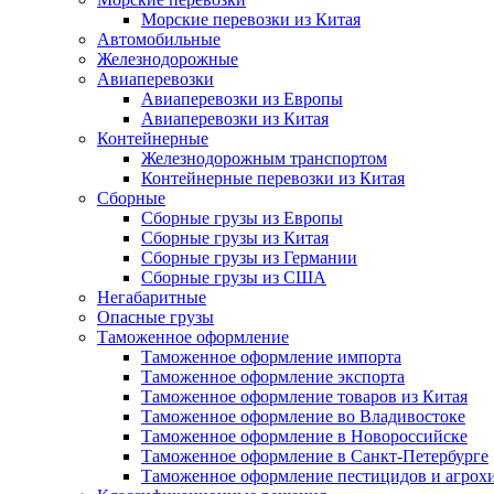
Морские перевозки из Китая
Автомобильные
Железнодорожные
Авиаперевозки
Авиаперевозки из Европы
Авиаперевозки из Китая
Контейнерные
Железнодорожным транспортом
Контейнерные перевозки из Китая
Сборные
Сборные грузы из Европы
Сборные грузы из Китая
Сборные грузы из Германии
Сборные грузы из США
Негабаритные
Опасные грузы
Таможенное оформление
Таможенное оформление импорта
Таможенное оформление экспорта
Таможенное оформление товаров из Китая
Таможенное оформление во Владивостоке
Таможенное оформление в Новороссийске
Таможенное оформление в Санкт-Петербурге
Таможенное оформление пестицидов и агрох