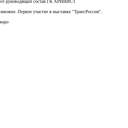
ляют руководящий состав ГК АРИВИСТ
аможне. Первое участие в выставке "ТрансРоссия".
бюро