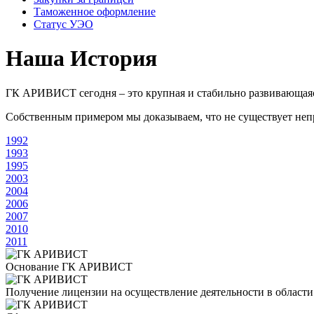
Таможенное оформление
Статус УЭО
Наша История
ГК АРИВИСТ сегодня – это крупная и стабильно развивающаяся 
Собственным примером мы доказываем, что не существует не
1992
1993
1995
2003
2004
2006
2007
2010
2011
Основание ГК АРИВИСТ
Получение лицензии на осуществление деятельности в области