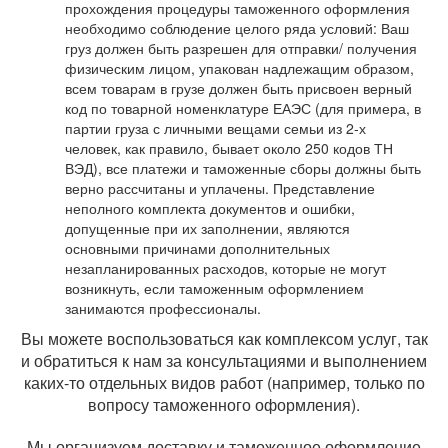
прохождения процедуры таможенного оформления
необходимо соблюдение целого ряда условий: Ваш
груз должен быть разрешен для отправки/ получения
физическим лицом, упакован надлежащим образом,
всем товарам в грузе должен быть присвоен верный
код по товарной номенклатуре ЕАЭС (для примера, в
партии груза с личными вещами семьи из 2-х
человек, как правило, бывает около 250 кодов ТН
ВЭД), все платежи и таможенные сборы должны быть
верно рассчитаны и уплачены. Представление
неполного комплекта документов и ошибки,
допущенные при их заполнении, являются
основными причинами дополнительных
незапланированных расходов, которые не могут
возникнуть, если таможенным оформлением
занимаются профессионалы.
Вы можете воспользоваться как комплексом услуг, так
и обратиться к нам за консультациями и выполнением
каких-то отдельных видов работ (например, только по
вопросу таможенного оформления).
Мы организуем доставку и таможенное оформление