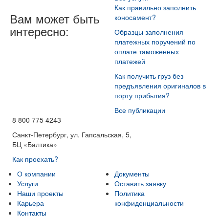
Как правильно заполнить
Вам может быть
коносамент?
интересно:
Образцы заполнения
платежных поручений по
оплате таможенных
платежей
Как получить груз без
предъявления оригиналов в
порту прибытия?
Все публикации
8 800 775 4243
Санкт-Петербург, ул. Гапсальская, 5,
БЦ «Балтика»
Как проехать?
О компании
Документы
Услуги
Оставить заявку
Наши проекты
Политика
Карьера
конфиденциальности
Контакты