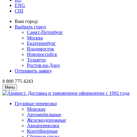
ENG
CHI
Ваш город:
Выбрать город
Санкт-Петербург
Москва
Екатеринбург
Владивосток
Новороссийск
Тольятти
Ростов-на-Дону
Отправить заявку
8 800 775 4243
Menu
Грузовые перевозки
Морские
Автомобильные
Железно­дорожные
Авиаперевозки
Контейнерные
Сборные грузы