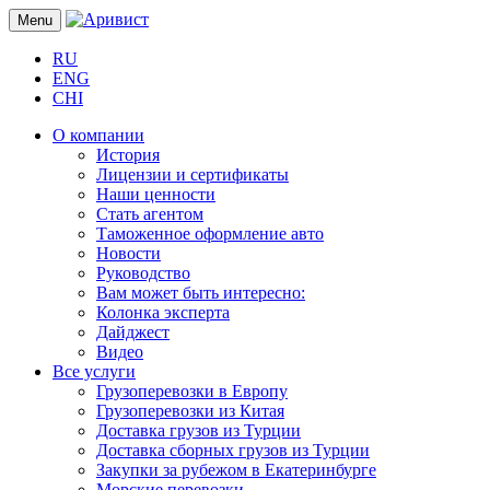
Menu
RU
ENG
CHI
О компании
История
Лицензии и сертификаты
Наши ценности
Стать агентом
Таможенное оформление авто
Новости
Руководство
Вам может быть интересно:
Колонка эксперта
Дайджест
Видео
Все услуги
Грузоперевозки в Европу
Грузоперевозки из Китая
Доставка грузов из Турции
Доставка сборных грузов из Турции
Закупки за рубежом в Екатеринбурге
Морские перевозки