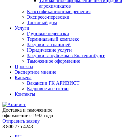
Таможенное оформление пестицидов и
агрохимикатов
Классификационные решения
Экспресс-перевозки
Торговый дом
Услуги
Грузовые перевозки
Терминальный комплекс
Закупки за границей
Юридические услуги
Закупки за рубежом в Екатеринбурге
Таможенное оформление
Проекты
Экспертное мнение
Карьера
Вакансии ГК АРИВИСТ
Кадровое агентство
Контакты
Доставка и таможенное
оформление с 1992 года
Отправить заявку
8 800 775 4243
RU