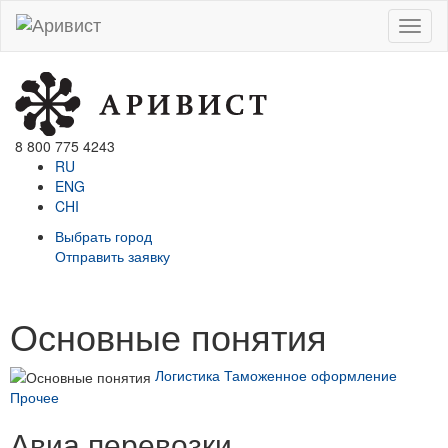
Menu
8 800 775 4243
RU
ENG
CHI
Выбрать город
Отправить заявку
Основные понятия
Логистика
Таможенное оформление
Прочее
Авиа перевозки