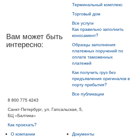
Терминальный комплекс
Торговый дом
Все услуги
Как правильно заполнить
Вам может быть
коносамент?
интересно:
Образцы заполнения
платежных поручений по
оплате таможенных
платежей
Как получить груз без
предъявления оригиналов в
порту прибытия?
Все публикации
8 800 775 4243
Санкт-Петербург, ул. Гапсальская, 5,
БЦ «Балтика»
Как проехать?
О компании
Документы