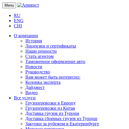
Menu
RU
ENG
CHI
О компании
История
Лицензии и сертификаты
Наши ценности
Стать агентом
Таможенное оформление авто
Новости
Руководство
Вам может быть интересно:
Колонка эксперта
Дайджест
Видео
Все услуги
Грузоперевозки в Европу
Грузоперевозки из Китая
Доставка грузов из Турции
Доставка сборных грузов из Турции
Закупки за рубежом в Екатеринбурге
Морские перевозки