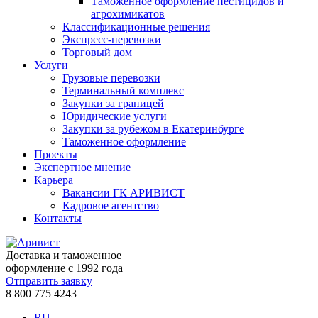
Таможенное оформление пестицидов и
агрохимикатов
Классификационные решения
Экспресс-перевозки
Торговый дом
Услуги
Грузовые перевозки
Терминальный комплекс
Закупки за границей
Юридические услуги
Закупки за рубежом в Екатеринбурге
Таможенное оформление
Проекты
Экспертное мнение
Карьера
Вакансии ГК АРИВИСТ
Кадровое агентство
Контакты
Доставка и таможенное
оформление с 1992 года
Отправить заявку
8 800 775 4243
RU