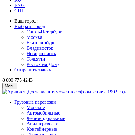
ENG
CHI
Ваш город:
Выбрать город
Санкт-Петербург
Москва
Екатеринбург
Владивосток
Новороссийск
Тольятти
Ростов-на-Дону
Отправить заявку
8 800 775 4243
Menu
Грузовые перевозки
Морские
Автомобильные
Железно­дорожные
Авиаперевозки
Контейнерные
Сборные грузы