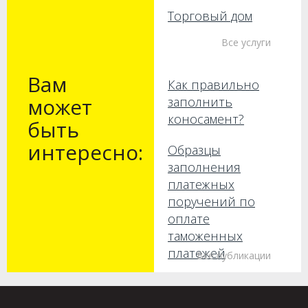
Торговый дом
Все услуги
Вам
Как правильно
может
заполнить
коносамент?
быть
интересно:
Образцы
заполнения
платежных
поручений по
оплате
таможенных
платежей
Все публикации
Как получить груз
без предъявления