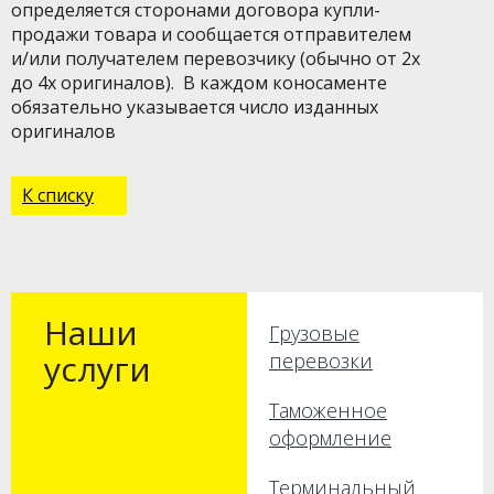
определяется сторонами договора купли-
продажи товара и сообщается отправителем
и/или получателем перевозчику (обычно от 2х
до 4х оригиналов). В каждом коносаменте
обязательно указывается число изданных
оригиналов
К списку
Наши
Грузовые
услуги
перевозки
Таможенное
оформление
Терминальный