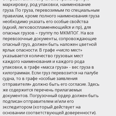
маркировку, род упаковки, наименование
груза. По груза, перевозимым по специальным
правилам, кроме полного наименования груза
необходимо указать его особые свойства
(едкий, легковоспламеняющийся и пр), для
опасных грузов – группу по МКМПОГ. На все
перевозочные документы, сопровождающие
опасный груз, должен быть наложен цветной
ярлык опасности. В графе «число мест»
указывается количество грузовых мест
каждого наименования и каждого рода
упаковки, в графе «масса груза» - вес груза в
килограммах. Если груз перевозится на палубе
судна, то в графе «особые заявления
отправителя» должно быть его согласие. Здесь
же содержится перечень прилагаемых
документов. Погрузочный ордер должен быть
подписан отправителем и/или его
экспедитором (который действует на
основании соответствующей доверенности).