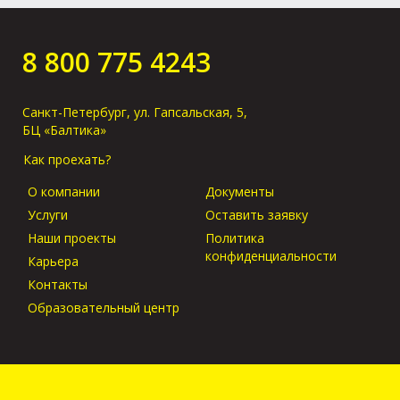
Как получить груз
без предъявления
оригиналов в
8 800 775 4243
порту прибытия?
Санкт-Петербург, ул. Гапсальская, 5,
БЦ «Балтика»
Как проехать?
О компании
Документы
Услуги
Оставить заявку
Наши проекты
Политика
конфиденциальности
Карьера
Контакты
Образовательный центр