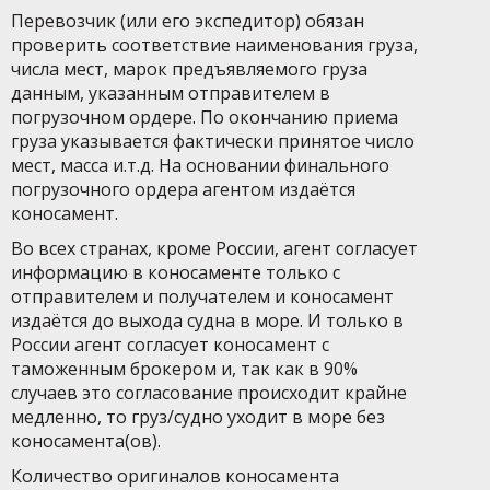
Перевозчик (или его экспедитор) обязан
проверить соответствие наименования груза,
числа мест, марок предъявляемого груза
данным, указанным отправителем в
погрузочном ордере. По окончанию приема
груза указывается фактически принятое число
мест, масса и.т.д. На основании финального
погрузочного ордера агентом издаётся
коносамент.
Во всех странах, кроме России, агент согласует
информацию в коносаменте только с
отправителем и получателем и коносамент
издаётся до выхода судна в море. И только в
России агент согласует коносамент с
таможенным брокером и, так как в 90%
случаев это согласование происходит крайне
медленно, то груз/судно уходит в море без
коносамента(ов).
Количество оригиналов коносамента