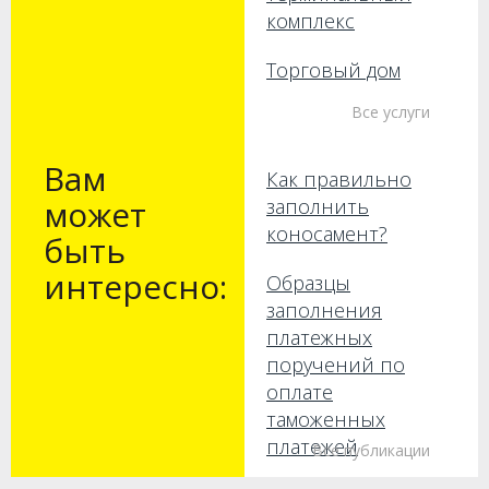
комплекс
Торговый дом
Все услуги
Вам
Как правильно
может
заполнить
коносамент?
быть
интересно:
Образцы
заполнения
платежных
поручений по
оплате
таможенных
платежей
Все публикации