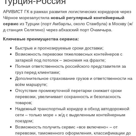
Турция-Россия
АРИВИСТ ГК в рамках развития логистических коридоров через
Чёрное морезапустила
новый регулярный контейнерный
сервис
из Турции (порт Амбарлы, около Стамбула) в Москву (ж/
д станция Селятино) через абхазский порт Очамчыра.
Ключевые преимущества сервиса:
Быстрые и прогнозируемые сроки доставки;
Возможность перевозки тяжеловесных контейнеров с
затаркой под потолок – экономия на фрахте;
Полная ответственность российского представителя за
груз перед клиентами;
Дополнительное страхование грузов и ответственности на
всём маршруте;
Отсутствие промежуточной перетарки снижает сроки
перевозки, увеличивает сохранность и безопасность
товаров;
Надежный транспортный коридор в обход автодорожной
сети – только море + ж/д с выделенным контейнерным
поездом;
Возможность получить сервис «все включено» – от
перевозки, таможенного оформления, классификации до