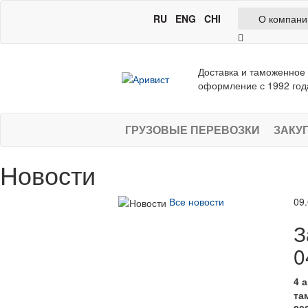
RU
ENG
CHI
О компани
Доставка и таможенное
оформление с 1992 год
ГРУЗОВЫЕ ПЕРЕВОЗКИ
ЗАКУ
Новости
Все новости
09
З
0
4 
та