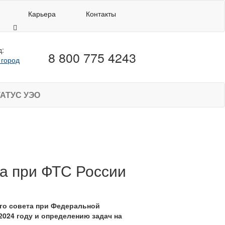
Карьера
Контакты
д:
8 800 775 4243
 город
АТУС УЭО
а при ФТС России
ого совета при Федеральной
024 году и определению задач на