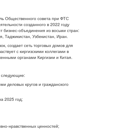
ль Общественного совета при ФТС
ятельности созданного в 2022 году
т бизнес-объединения из восьми стран:
, Таджикистан, Узбекистан, Иран.
к, создает сеть торговых домов для
аствует с киргизскими коллегами в
енными органами Киргизии и Китая.
и следующие:
ми деловых кругов и гражданского
а 2025 год;
овно-нравственных ценностей;