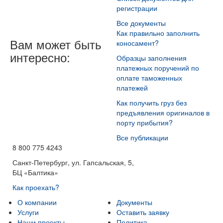
регистрации
Все документы
Как правильно заполнить
Вам может быть
коносамент?
интересно:
Образцы заполнения
платежных поручений по
оплате таможенных
платежей
Как получить груз без
предъявления оригиналов в
порту прибытия?
Все публикации
8 800 775 4243
Санкт-Петербург, ул. Гапсальская, 5,
БЦ «Балтика»
Как проехать?
О компании
Документы
Услуги
Оставить заявку
Наши проекты
Политика