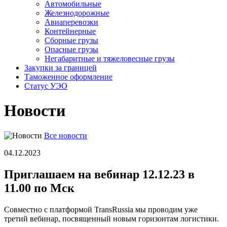
Автомобильные
Железно­дорожные
Авиаперевозки
Контейнерные
Сборные грузы
Опасные грузы
Негабаритные и тяжело­весные грузы
Закупки за границей
Таможенное оформление
Статус УЭО
Новости
Все новости
04.12.2023
Приглашаем на вебинар 12.12.23 в
11.00 по Мск
Совместно с платформой TransRussia мы проводим уже
третий вебинар, посвященный новым горизонтам логистики.