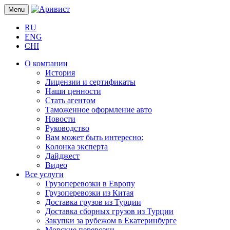
Menu
RU
ENG
CHI
О компании
История
Лицензии и сертификаты
Наши ценности
Стать агентом
Таможенное оформление авто
Новости
Руководство
Вам может быть интересно:
Колонка эксперта
Дайджест
Видео
Все услуги
Грузоперевозки в Европу
Грузоперевозки из Китая
Доставка грузов из Турции
Доставка сборных грузов из Турции
Закупки за рубежом в Екатеринбурге
Морские перевозки