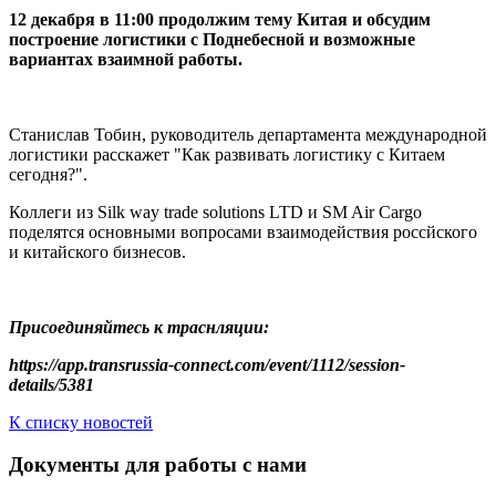
12 декабря в 11:00 продолжим тему Китая и обсудим
построение логистики с Поднебесной и возможные
вариантах взаимной работы.
Станислав Тобин, руководитель департамента международной
логистики расскажет "Как развивать логистику с Китаем
сегодня?".
Коллеги из Silk way trade solutions LTD и SM Air Cargo
поделятся основными вопросами взаимодействия россйского
и китайского бизнесов.
Присоединяйтесь к траснляции:
https://app.transrussia-connect.com/event/1112/session-
details/5381
К списку новостей
Документы для работы с нами