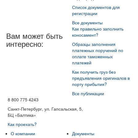
Список документов для
регистрации
Все документы
Как правильно заполнить
Вам может быть
коносамент?
интересно:
Образцы заполнения
платежных поручений по
оплате таможенных
платежей
Как получить груз без
предъявления оригиналов в
порту прибытия?
Все публикации
8 800 775 4243
Санкт-Петербург, ул. Гапсальская, 5,
БЦ «Балтика»
Как проехать?
О компании
Документы