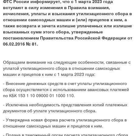
ФТС России информирует, что с 1 марта 2023 года
вступают в силу изменения в Правила взимания,
исчисления, уплаты и взыскания утилизационного сбора в
отношении самоходных машин и (или) прицепов к ним, а
также возврата и зачета излишне уплаченных или излишне
взысканных сумм этого сбора, утвержденные
постановлением Правительства Российской Федерации от
06.02.2016 № 81.
Обращаем внимание на следующие особенности, связанные с
уплатой утилизационного сбора в отношении самоходных
машин и прицепов к ним с 1 марта 2023 года:
- Внесение денежных средств в счет уплаты утилизационного
сбора осуществляется с использованием авансовых платежей
по КБК 153 1 10 09000 01 1000 110.
- Исключена необходимость представления копий платежных
документов об уплате утилизационного сбора.
- Утверждена новая форма расчета утилизационного сбора в
отношении самоходных машин и прицепов к ним.
- Подача в таможенный орган расчета утилизационного сбора