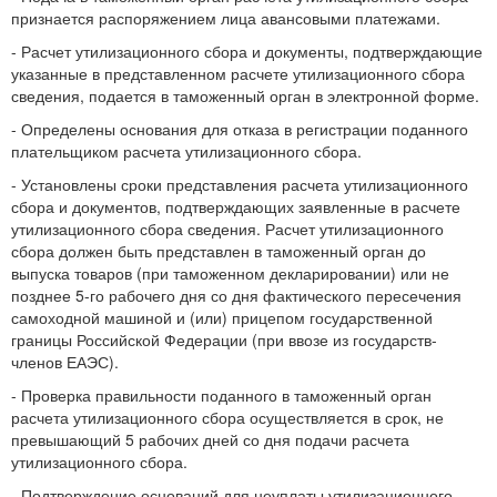
признается распоряжением лица авансовыми платежами.
- Расчет утилизационного сбора и документы, подтверждающие
указанные в представленном расчете утилизационного сбора
сведения, подается в таможенный орган в электронной форме.
- Определены основания для отказа в регистрации поданного
плательщиком расчета утилизационного сбора.
- Установлены сроки представления расчета утилизационного
сбора и документов, подтверждающих заявленные в расчете
утилизационного сбора сведения. Расчет утилизационного
сбора должен быть представлен в таможенный орган до
выпуска товаров (при таможенном декларировании) или не
позднее 5-го рабочего дня со дня фактического пересечения
самоходной машиной и (или) прицепом государственной
границы Российской Федерации (при ввозе из государств-
членов ЕАЭС).
- Проверка правильности поданного в таможенный орган
расчета утилизационного сбора осуществляется в срок, не
превышающий 5 рабочих дней со дня подачи расчета
утилизационного сбора.
- Подтверждение оснований для неуплаты утилизационного