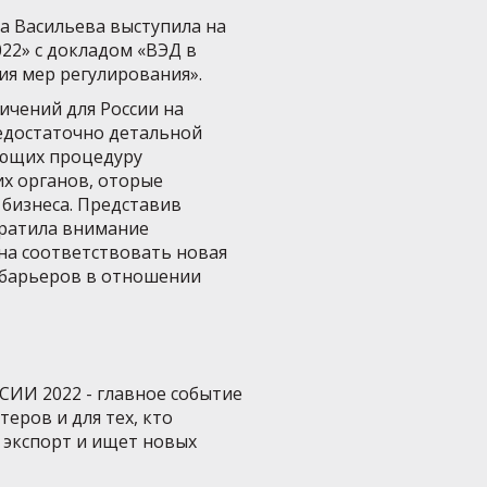
а Васильева выступила на
22» с докладом «ВЭД в
ия мер регулирования».
ичений для России на
едостаточно детальной
ующих процедуру
х органов, оторые
бизнеса. Представив
братила внимание
на соответствовать новая
 барьеров в отношении
 2022 - главное событие
еров и для тех, кто
 экспорт и ищет новых