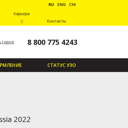
RU
ENG
CHI
Карьера
Контакты
8 800 775 4243
 город
РМЛЕНИЕ
СТАТУС УЭО
ssia 2022