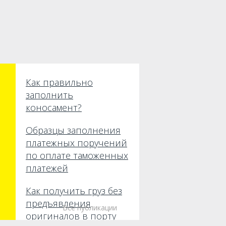
Как правильно
заполнить
коносамент?
Образцы заполнения
платежных поручений
по оплате таможенных
платежей
Как получить груз без
предъявления
Все публикации
оригиналов в порту