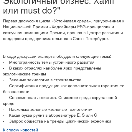
Экологичный бизнес. Хайп
или must do?"
Первая дискуссия цикла «Устойчивая среда», приуроченная к
Национальной Премии «Хедлайнеры ESG-принципов» и
созвучная номинациям Премии, прошла в Центре развития и
поддержки предпринимательства в Санкт-Петербурге.
В ходе дискуссии эксперты обсудили следующие темы:
- Многогранность темы устойчивого развития
- В каких отраслях наиболее ярко представлены
экологические тренды
- Зеленые технологии в строительстве
- Сертификация продукции как дополнительная гарантия ее
безопасности
- Современная логистика. Снижение вреда окружающей
среде
- Насколько зеленые «зеленые технологии»
- Какая буква рулит в аббревиатуре E, S или G
- Запрос общества на тренды циклической экономики
К списку новостей