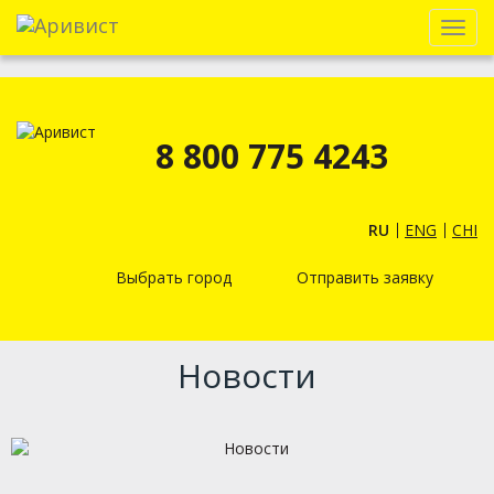
Menu
8 800 775 4243
RU
ENG
CHI
Выбрать город
Отправить заявку
Новости