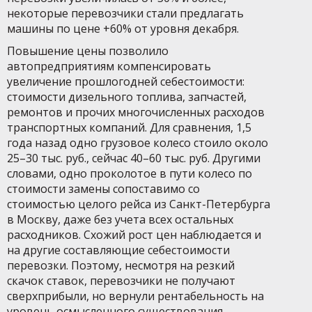
некоторые перевозчики стали предлагать
машины по цене +60% от уровня декабря.
Повышение цены позволило
автопредприятиям компенсировать
увеличение прошлогодней себестоимости:
стоимости дизельного топлива, запчастей,
ремонтов и прочих многочисленных расходов
транспортных компаний. Для сравнения, 1,5
года назад одно грузовое колесо стоило около
25–30 тыс. руб., сейчас 40–60 тыс. руб. Другими
словами, одно проколотое в пути колесо по
стоимости замены сопоставимо со
стоимостью целого рейса из Санкт-Петербурга
в Москву, даже без учета всех остальных
расходников. Схожий рост цен наблюдается и
на другие составляющие себестоимости
перевозки. Поэтому, несмотря на резкий
скачок ставок, перевозчики не получают
сверхприбыли, но вернули рентабельность на
уровень осмысленного существования.