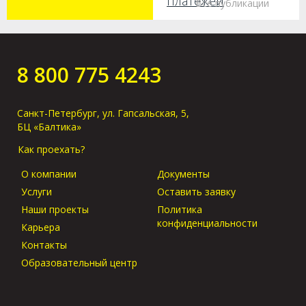
платежей
Все публикации
Как получить груз
без предъявления
оригиналов в
8 800 775 4243
порту прибытия?
Санкт-Петербург, ул. Гапсальская, 5,
БЦ «Балтика»
Как проехать?
О компании
Документы
Услуги
Оставить заявку
Наши проекты
Политика
конфиденциальности
Карьера
Контакты
Образовательный центр