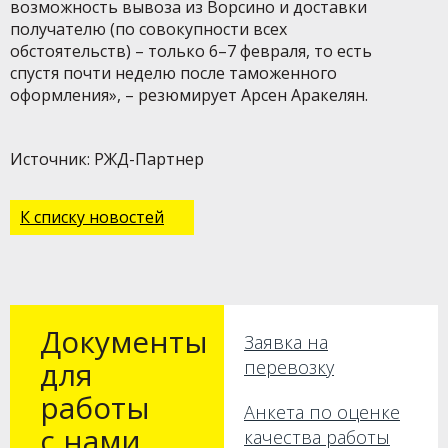
возможность вывоза из Ворсино и доставки
получателю (по совокупности всех
обстоятельств) – только 6–7 февраля, то есть
спустя почти неделю после таможенного
оформления», – резюмирует Арсен Аракелян.
Источник: РЖД-Партнер
К списку новостей
Документы
Заявка на
для
перевозку
работы
Анкета по оценке
с нами
качества работы