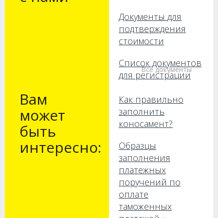
Документы для
подтверждения
стоимости
Список документов
Все документы
для регистрации
Вам
Как правильно
может
заполнить
коносамент?
быть
интересно:
Образцы
заполнения
платежных
поручений по
оплате
таможенных