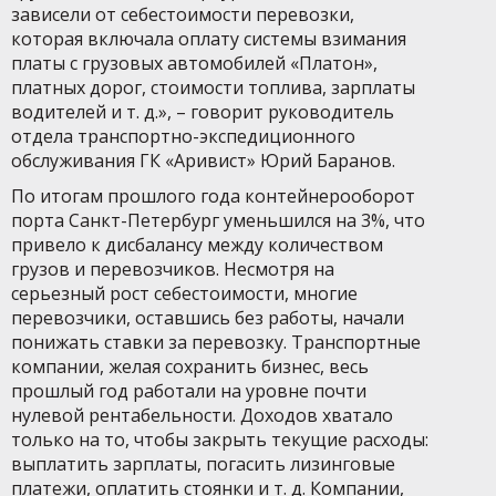
зависели от себестоимости перевозки,
которая включала оплату системы взимания
платы с грузовых автомобилей «Платон»,
платных дорог, стоимости топлива, зарплаты
водителей и т. д.», – говорит руководитель
отдела транспортно-экспедиционного
обслуживания ГК «Аривист» Юрий Баранов.
По итогам прошлого года контейнерооборот
порта Санкт-Петербург уменьшился на 3%, что
привело к дисбалансу между количеством
грузов и перевозчиков. Несмотря на
серьезный рост себестоимости, многие
перевозчики, оставшись без работы, начали
понижать ставки за перевозку. Транспортные
компании, желая сохранить бизнес, весь
прошлый год работали на уровне почти
нулевой рентабельности. Доходов хватало
только на то, чтобы закрыть текущие расходы:
выплатить зарплаты, погасить лизинговые
платежи, оплатить стоянки и т. д. Компании,