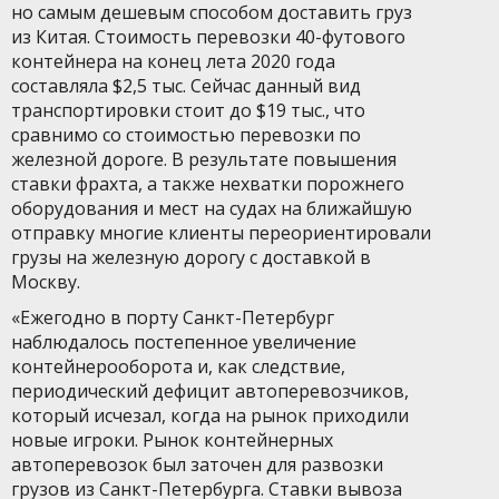
но самым дешевым способом доставить груз
из Китая. Стоимость перевозки 40-футового
контейнера на конец лета 2020 года
составляла $2,5 тыс. Сейчас данный вид
транспортировки стоит до $19 тыс., что
сравнимо со стоимостью перевозки по
железной дороге. В результате повышения
ставки фрахта, а также нехватки порожнего
оборудования и мест на судах на ближайшую
отправку многие клиенты переориентировали
грузы на железную дорогу с доставкой в
Москву.
«Ежегодно в порту Санкт-Петербург
наблюдалось постепенное увеличение
контейнерооборота и, как следствие,
периодический дефицит автоперевозчиков,
который исчезал, когда на рынок приходили
новые игроки. Рынок контейнерных
автоперевозок был заточен для развозки
грузов из Санкт-Петербурга. Ставки вывоза