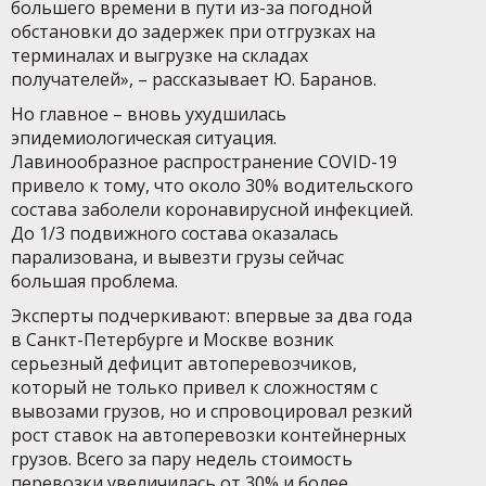
большего времени в пути из-за погодной
обстановки до задержек при отгрузках на
терминалах и выгрузке на складах
получателей», – рассказывает Ю. Баранов.
Но главное – вновь ухудшилась
эпидемиологическая ситуация.
Лавинообразное распространение COVID-19
привело к тому, что около 30% водительского
состава заболели коронавирусной инфекцией.
До 1/3 подвижного состава оказалась
парализована, и вывезти грузы сейчас
большая проблема.
Эксперты подчеркивают: впервые за два года
в Санкт-Петербурге и Москве возник
серьезный дефицит автоперевозчиков,
который не только привел к сложностям с
вывозами грузов, но и спровоцировал резкий
рост ставок на автоперевозки контейнерных
грузов. Всего за пару недель стоимость
перевозки увеличилась от 30% и более,