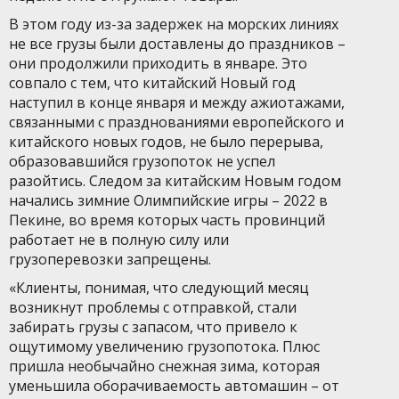
В этом году из-за задержек на морских линиях
не все грузы были доставлены до праздников –
они продолжили приходить в январе. Это
совпало с тем, что китайский Новый год
наступил в конце января и между ажиотажами,
связанными с празднованиями европейского и
китайского новых годов, не было перерыва,
образовавшийся грузопоток не успел
разойтись. Следом за китайским Новым годом
начались зимние Олимпийские игры – 2022 в
Пекине, во время которых часть провинций
работает не в полную силу или
грузоперевозки запрещены.
«Клиенты, понимая, что следующий месяц
возникнут проблемы с отправкой, стали
забирать грузы с запасом, что привело к
ощутимому увеличению грузопотока. Плюс
пришла необычайно снежная зима, которая
уменьшила оборачиваемость автомашин – от