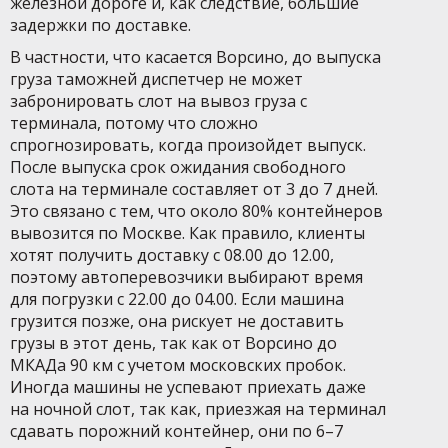
железной дороге и, как следствие, большие
задержки по доставке.
В частности, что касается Ворсино, до выпуска
груза таможней диспетчер не может
забронировать слот на вывоз груза с
терминала, потому что сложно
спрогнозировать, когда произойдет выпуск.
После выпуска срок ожидания свободного
слота на терминале составляет от 3 до 7 дней.
Это связано с тем, что около 80% контейнеров
вывозится по Москве. Как правило, клиенты
хотят получить доставку с 08.00 до 12.00,
поэтому автоперевозчики выбирают время
для погрузки с 22.00 до 04.00. Если машина
грузится позже, она рискует не доставить
грузы в этот день, так как от Ворсино до
МКАДа 90 км с учетом московских пробок.
Иногда машины не успевают приехать даже
на ночной слот, так как, приезжая на терминал
сдавать порожний контейнер, они по 6–7