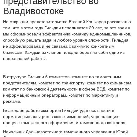
представительство во
Владивостоке
На открытии представительства Евгений Кошкаров рассказал о
том, что в этом году Гильдии исполняется 20 лет, за это время
мы сформировали эффективную команду единомышленников,
способную решать задачи любого уровня сложности. Гильдия
не аффилирована и не связана с каким-то конкретным
бизнесом. Каждый из членов гильдии берет на себя одно из
направлений работы.
В структуре Гильдии 6 комитетов: комитет по таможенным
представителям, комитет по транспорту, комитет по финансам,
комитет по банковской деятельности в сфере ВЭД, комитет по
информационным операторам, комитет по маркетингу и
рекламе.
Благодаря работе экспертов Гильдии удалось внести в
нормативные акты ряд важных изменений, упрощающих
процесс таможенного оформления и таможенного контроля.
Начальник Дальневосточного таможенного управления Юрий