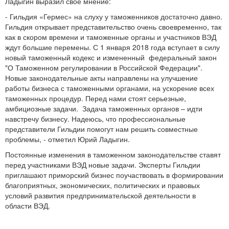
Ладыгин выразил свое мнение:
- Гильдия «Гермес» на слуху у таможенников достаточно давно.
Гильдия открывает представительство очень своевременно, так
как в скором времени и таможенные органы и участников ВЭД
ждут большие перемены. С 1 января 2018 года вступает в силу
новый таможенный кодекс и измененный федеральный закон
"О Таможенном регулировании в Российской Федерации".
Новые законодательные акты направлены на улучшение
работы бизнеса с таможенными органами, на ускорение всех
таможенных процедур. Перед нами стоят серьезные,
амбициозные задачи. Задача таможенных органов – идти
навстречу бизнесу. Надеюсь, что профессиональные
представители Гильдии помогут нам решить совместные
проблемы, - отметил Юрий Ладыгин.
Постоянные изменения в таможенном законодательстве ставят
перед участниками ВЭД новые задачи. Эксперты Гильдии
приглашают приморский бизнес поучаствовать в формировании
благоприятных, экономических, политических и правовых
условий развития предпринимательской деятельности в
области ВЭД.