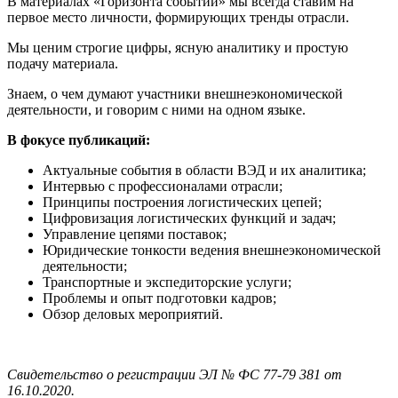
В материалах «Горизонта событий» мы всегда ставим на
первое место личности, формирующих тренды отрасли.
Мы ценим строгие цифры, ясную аналитику и простую
подачу материала.
Знаем, о чем думают участники внешнеэкономической
деятельности, и говорим с ними на одном языке.
В фокусе публикаций:
Актуальные события в области ВЭД и их аналитика;
Интервью с профессионалами отрасли;
Принципы построения логистических цепей;
Цифровизация логистических функций и задач;
Управление цепями поставок;
Юридические тонкости ведения внешнеэкономической
деятельности;
Транспортные и экспедиторские услуги;
Проблемы и опыт подготовки кадров;
Обзор деловых мероприятий.
Свидетельство о регистрации ЭЛ № ФС 77-79 381 от
16.10.2020.