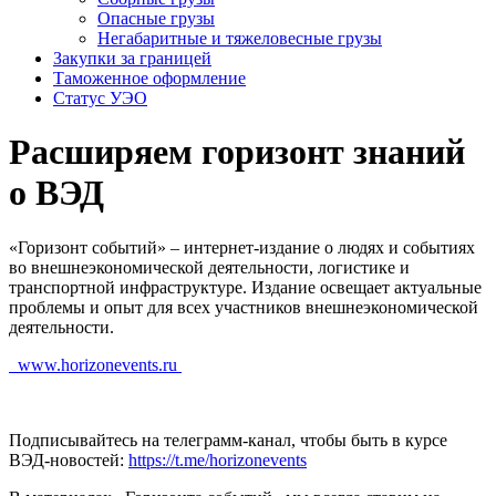
Опасные грузы
Негабаритные и тяжело­весные грузы
Закупки за границей
Таможенное оформление
Статус УЭО
Расширяем горизонт знаний
о ВЭД
«Горизонт событий» – интернет-издание о людях и событиях
во внешнеэкономической деятельности, логистике и
транспортной инфраструктуре. Издание освещает актуальные
проблемы и опыт для всех участников внешнеэкономической
деятельности.
www.horizonevents.ru
Подписывайтесь на телеграмм-канал, чтобы быть в курсе
ВЭД-новостей:
https://t.me/horizonevents