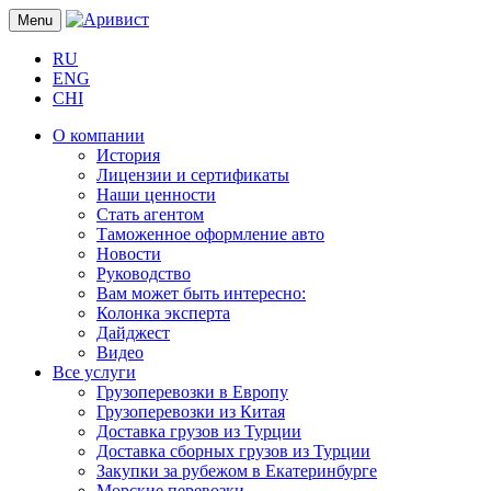
Menu
RU
ENG
CHI
О компании
История
Лицензии и сертификаты
Наши ценности
Стать агентом
Таможенное оформление авто
Новости
Руководство
Вам может быть интересно:
Колонка эксперта
Дайджест
Видео
Все услуги
Грузоперевозки в Европу
Грузоперевозки из Китая
Доставка грузов из Турции
Доставка сборных грузов из Турции
Закупки за рубежом в Екатеринбурге
Морские перевозки