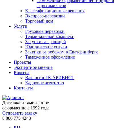
Таможенное оформление пестицидов и
агрохимикатов
Классификационные решения
Экспресс-перевозки
Торговый дом
Услуги
Грузовые перевозки
Терминальный комплекс
Закупки за границей
Юридические услуги
Закупки за рубежом в Екатеринбурге
Таможенное оформление
Проекты
Экспертное мнение
Карьера
Вакансии ГК АРИВИСТ
Кадровое агентство
Контакты
Доставка и таможенное
оформление с 1992 года
Отправить заявку
8 800 775 4243
RU