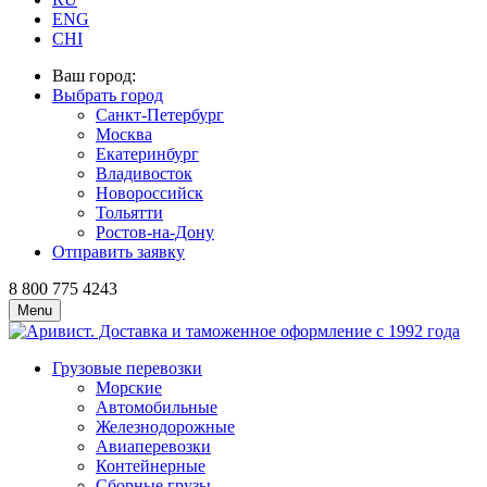
ENG
CHI
Ваш город:
Выбрать город
Санкт-Петербург
Москва
Екатеринбург
Владивосток
Новороссийск
Тольятти
Ростов-на-Дону
Отправить заявку
8 800 775 4243
Menu
Грузовые перевозки
Морские
Автомобильные
Железно­дорожные
Авиаперевозки
Контейнерные
Сборные грузы