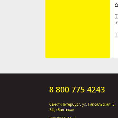
к
Т
8 800 775 4243
Санкт-Петербург, ул. Гапсальская, 5,
БЦ «Балтика»