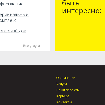
быть
оформление
интересно:
Терминальный
омплекс
орговый дом
Все услуги
О компании
Услуги
Наши проекты
Карьера
Контакты