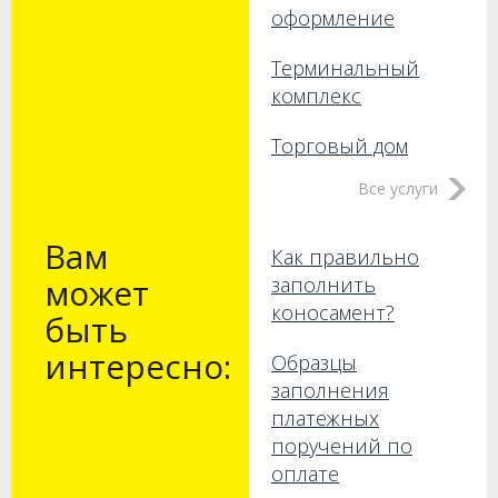
оформление
Терминальный
комплекс
Торговый дом
Все услуги
Вам
Как правильно
может
заполнить
коносамент?
быть
интересно:
Образцы
заполнения
платежных
поручений по
оплате