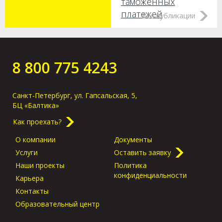
таможенных
платежей
Все публикации
Как получить груз
без предъявления
оригиналов в
8 800 775 4243
порту прибытия?
Санкт-Петербург, ул. Гапсальская, 5,
БЦ «Балтика»
Как проехать?
О компании
Документы
Услуги
Оставить заявку
Наши проекты
Политика
конфиденциальности
Карьера
Контакты
Образовательный центр