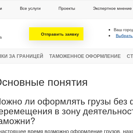
и
Все услуги
Проекты
Экспертное мнение
Ваш горо
Отправить заявку
Выбрать
а
ПКИ ЗА ГРАНИЦЕЙ
ТАМОЖЕННОЕ ОФОРМЛЕНИЕ
СТ
сновные понятия
ожно ли оформлять грузы без 
еремещения в зону деятельнос
аможни?
настоящее время возможно оформление грузов, нах