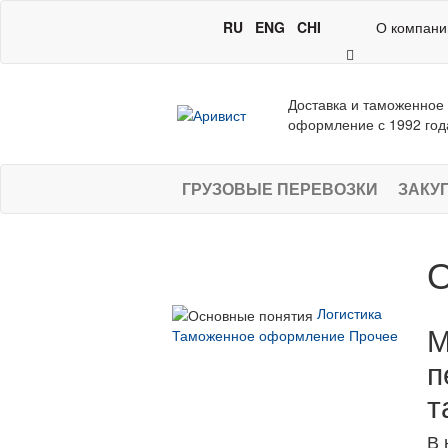
RU
ENG
CHI
О компани
Доставка и таможенное
оформление с 1992 год
ГРУЗОВЫЕ ПЕРЕВОЗКИ
ЗАКУ
О
Логистика
М
Таможенное оформление
Прочее
п
т
В 