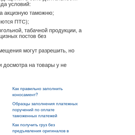
да условий:
на акцизную таможню;
яются ПТС);
гольной, табачной продукции, а
цизных постов без
мещения могут разрешить, но
и досмотра на товары у не
Как правильно заполнить
коносамент?
Образцы заполнения платежных
поручений по оплате
таможенных платежей
Как получить груз без
предъявления оригиналов в