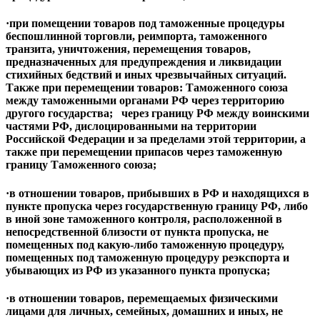
·при помещении товаров под таможенные процедуры
беспошлинной торговли, реимпорта, таможенного
транзита, уничтожения, перемещения товаров,
предназначенных для предупреждения и ликвидации
стихийных бедствий и иных чрезвычайных ситуаций.
Также при перемещении товаров: Таможенного союза
между таможенными органами РФ через территорию
другого государства; через границу РФ между воинскими
частями РФ, дислоцированными на территории
Российской Федерации и за пределами этой территории, а
также при перемещении припасов через таможенную
границу Таможенного союза;
·в отношении товаров, прибывших в РФ и находящихся в
пункте пропуска через государственную границу РФ, либо
в иной зоне таможенного контроля, расположенной в
непосредственной близости от пункта пропуска, не
помещенных под какую-либо таможенную процедуру,
помещенных под таможенную процедуру реэкспорта и
убывающих из РФ из указанного пункта пропуска;
·в отношении товаров, перемещаемых физическими
лицами для личных, семейных, домашних и иных, не