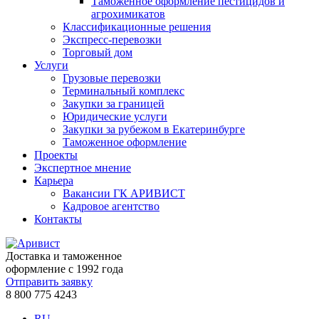
Таможенное оформление пестицидов и
агрохимикатов
Классификационные решения
Экспресс-перевозки
Торговый дом
Услуги
Грузовые перевозки
Терминальный комплекс
Закупки за границей
Юридические услуги
Закупки за рубежом в Екатеринбурге
Таможенное оформление
Проекты
Экспертное мнение
Карьера
Вакансии ГК АРИВИСТ
Кадровое агентство
Контакты
Доставка и таможенное
оформление с 1992 года
Отправить заявку
8 800 775 4243
RU