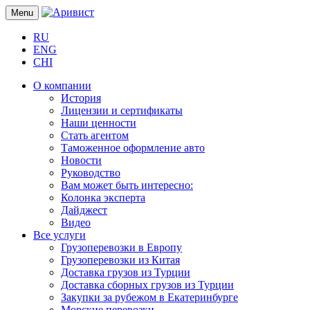
Menu
RU
ENG
CHI
О компании
История
Лицензии и сертификаты
Наши ценности
Стать агентом
Таможенное оформление авто
Новости
Руководство
Вам может быть интересно:
Колонка эксперта
Дайджест
Видео
Все услуги
Грузоперевозки в Европу
Грузоперевозки из Китая
Доставка грузов из Турции
Доставка сборных грузов из Турции
Закупки за рубежом в Екатеринбурге
Морские перевозки