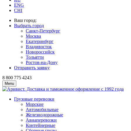
ENG
CHI
Ваш город:
Выбрать город
Санкт-Петербург
Москва
Екатеринбург
Владивосток
Новороссийск
Тольятти
Ростов-на-Дону
Отправить заявку
8 800 775 4243
Menu
Грузовые перевозки
Морские
Автомобильные
Железно­дорожные
Авиаперевозки
Контейнерные
Сборные грузы