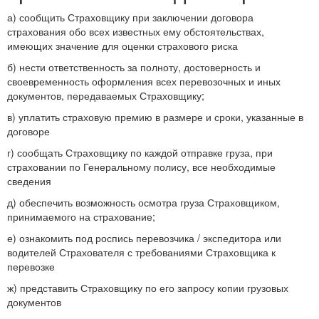
а) сообщить Страховщику при заключении договора
страхования обо всех известных ему обстоятельствах,
имеющих значение для оценки страхового риска
б) нести ответственность за полноту, достоверность и
своевременность оформления всех перевозочных и иных
документов, передаваемых Страховщику;
в) уплатить страховую премию в размере и сроки, указанные в
договоре
г) сообщать Страховщику по каждой отправке груза, при
страховании по Генеральному полису, все необходимые
сведения
д) обеспечить возможность осмотра груза Страховщиком,
принимаемого на страхование;
е) ознакомить под роспись перевозчика / экспедитора или
водителей Страхователя с требованиями Страховщика к
перевозке
ж) представить Страховщику по его запросу копии грузовых
документов