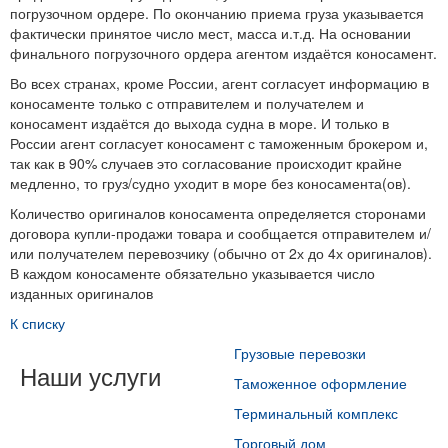
погрузочном ордере. По окончанию приема груза указывается
фактически принятое число мест, масса и.т.д. На основании
финального погрузочного ордера агентом издаётся коносамент.
Во всех странах, кроме России, агент согласует информацию в
коносаменте только с отправителем и получателем и
коносамент издаётся до выхода судна в море. И только в
России агент согласует коносамент с таможенным брокером и,
так как в 90% случаев это согласование происходит крайне
медленно, то груз/судно уходит в море без коносамента(ов).
Количество оригиналов коносамента определяется сторонами
договора купли-продажи товара и сообщается отправителем и/
или получателем перевозчику (обычно от 2х до 4х оригиналов).
В каждом коносаменте обязательно указывается число
изданных оригиналов
К списку
Грузовые перевозки
Наши услуги
Таможенное оформление
Терминальный комплекс
Торговый дом