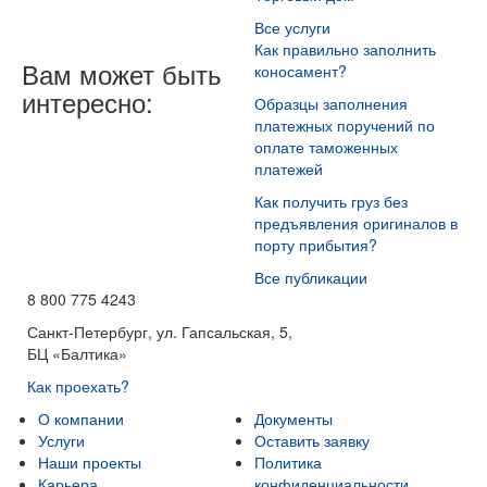
Все услуги
Как правильно заполнить
Вам может быть
коносамент?
интересно:
Образцы заполнения
платежных поручений по
оплате таможенных
платежей
Как получить груз без
предъявления оригиналов в
порту прибытия?
Все публикации
8 800 775 4243
Санкт-Петербург, ул. Гапсальская, 5,
БЦ «Балтика»
Как проехать?
О компании
Документы
Услуги
Оставить заявку
Наши проекты
Политика
Карьера
конфиденциальности