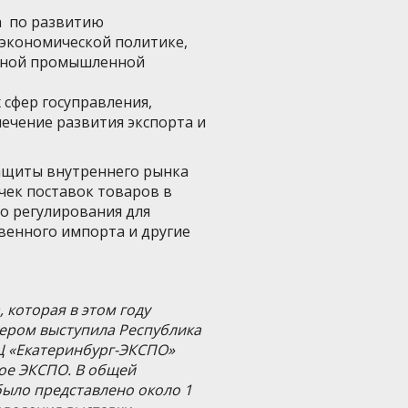
а по развитию
экономической политике,
одной промышленной
 сфер госуправления,
печение развития экспорта и
защиты внутреннего рынка
ек поставок товаров в
о регулирования для
венного импорта и другие
которая в этом году
нером выступила Республика
 «Екатеринбург-ЭКСПО»
кое ЭКСПО. В общей
было представлено около 1