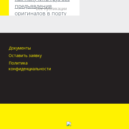
предъявления
Все публикации
оригиналов в порту
прибытия?
Документы
Оставить заявку
Политика
конфиденциальности