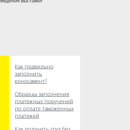
роведения выставки
Как правильно
заполнить
коносамент?
Образцы заполнения
платежных поручений
по оплате таможенных
платежей
Как получить груз без