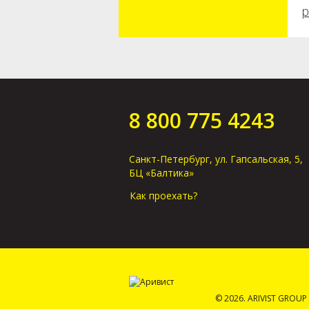
р
8 800 775 4243
Санкт-Петербург, ул. Гапсальская, 5,
БЦ «Балтика»
Как проехать?
© 2026. ARIVIST GROUP