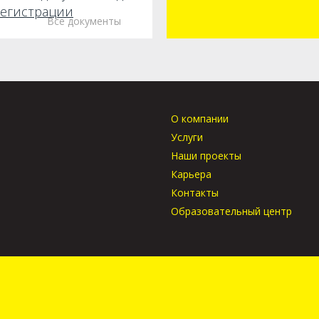
егистрации
Все документы
О компании
Услуги
Наши проекты
Карьера
Контакты
Образовательный центр